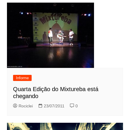
Informe
Quarta Edição do Mixtureba está
chegando
Rociclei
23/07/2011
0