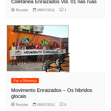
Coletânea Enraizados Vol. 01 nas ruas
Rociclei
08/07/2011
1
Faz a Diferença
Movimento Enraizados – Os hibridos
glocais
Rociclei
05/07/2011
0