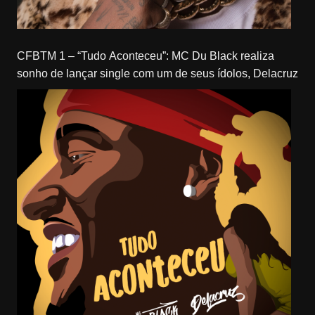
CFBTM 1 – “Tudo Aconteceu”: MC Du Black realiza
sonho de lançar single com um de seus ídolos, Delacruz