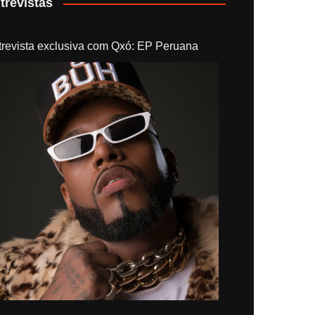
trevistas
trevista exclusiva com Qxó: EP Peruana