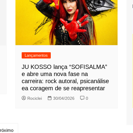
Lançamentos
JU KOSSO lança “SOFISALMA”
e abre uma nova fase na
carreira: rock autoral, psicanálise
ea coragem de se reapresentar
Rociclei
30/04/2026
0
róximo