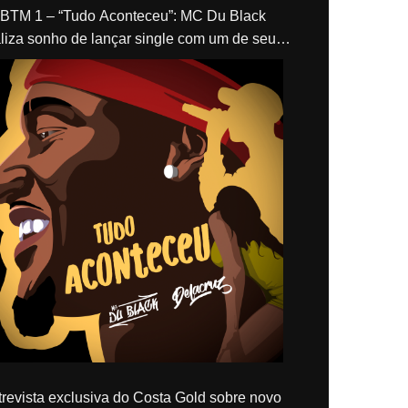
“Tudo Aconteceu”: MC Du Black
liza sonho de lançar single com um de seus
los, Delacruz
revista exclusiva do Costa Gold sobre novo