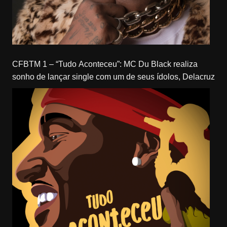
CFBTM 1 – “Tudo Aconteceu”: MC Du Black realiza
sonho de lançar single com um de seus ídolos, Delacruz