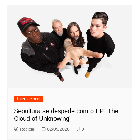
Internacional
Sepultura se despede com o EP “The
Cloud of Unknowing”
Rociclei
02/05/2026
0