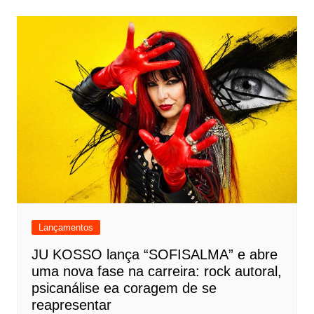
Lançamentos
JU KOSSO lança “SOFISALMA” e abre
uma nova fase na carreira: rock autoral,
psicanálise ea coragem de se
reapresentar