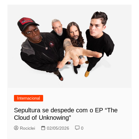
Internacional
Sepultura se despede com o EP “The
Cloud of Unknowing”
Rociclei
02/05/2026
0