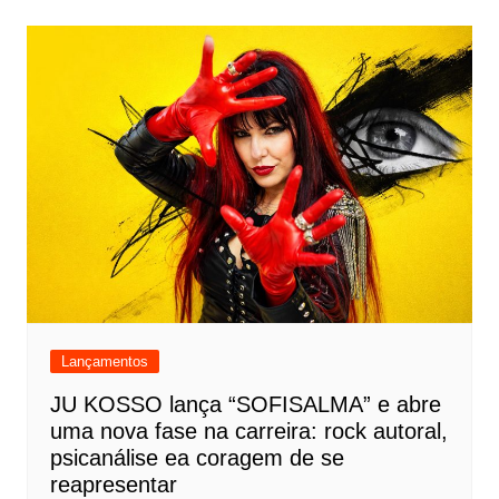
Lançamentos
JU KOSSO lança “SOFISALMA” e abre
uma nova fase na carreira: rock autoral,
psicanálise ea coragem de se
reapresentar