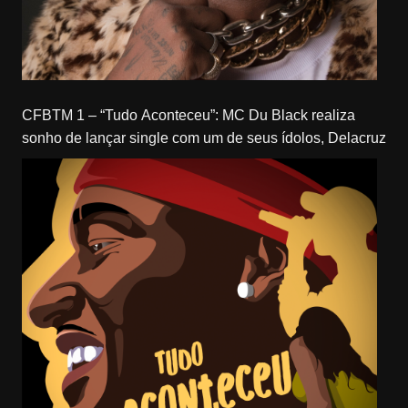
CFBTM 1 – “Tudo Aconteceu”: MC Du Black realiza
sonho de lançar single com um de seus ídolos, Delacruz