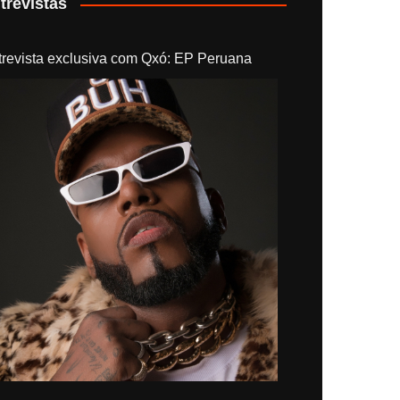
trevistas
trevista exclusiva com Qxó: EP Peruana