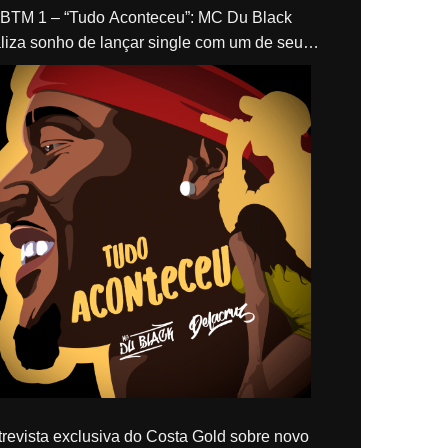
“Tudo Aconteceu”: MC Du Black
liza sonho de lançar single com um de seus
los, Delacruz
revista exclusiva do Costa Gold sobre novo