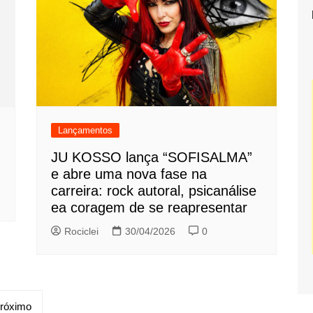
Lançamentos
JU KOSSO lança “SOFISALMA”
e abre uma nova fase na
carreira: rock autoral, psicanálise
ea coragem de se reapresentar
Rociclei
30/04/2026
0
róximo