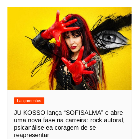
Lançamentos
JU KOSSO lança “SOFISALMA” e abre
uma nova fase na carreira: rock autoral,
psicanálise ea coragem de se
reapresentar