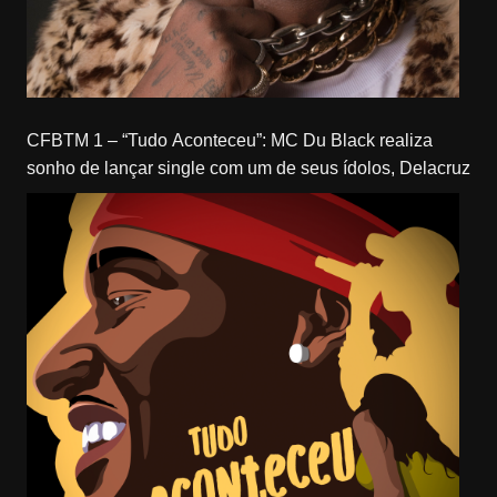
CFBTM 1 – “Tudo Aconteceu”: MC Du Black realiza
sonho de lançar single com um de seus ídolos, Delacruz