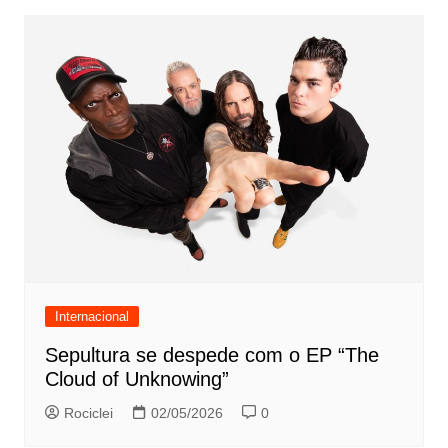
Internacional
Sepultura se despede com o EP “The
Cloud of Unknowing”
Rociclei
02/05/2026
0