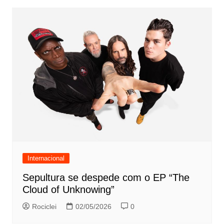
Internacional
Sepultura se despede com o EP “The
Cloud of Unknowing”
Rociclei
02/05/2026
0