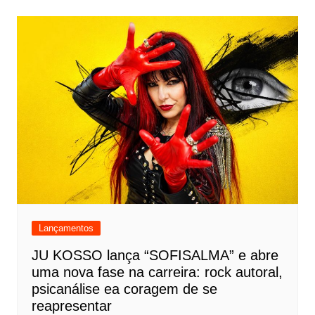
Lançamentos
JU KOSSO lança “SOFISALMA” e abre
uma nova fase na carreira: rock autoral,
psicanálise ea coragem de se
reapresentar