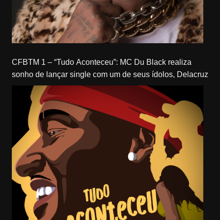
CFBTM 1 – “Tudo Aconteceu”: MC Du Black realiza
sonho de lançar single com um de seus ídolos, Delacruz