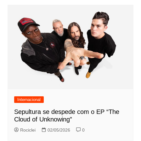
Internacional
Sepultura se despede com o EP “The
Cloud of Unknowing”
Rociclei
02/05/2026
0