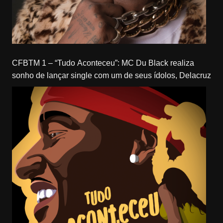
CFBTM 1 – “Tudo Aconteceu”: MC Du Black realiza
sonho de lançar single com um de seus ídolos, Delacruz