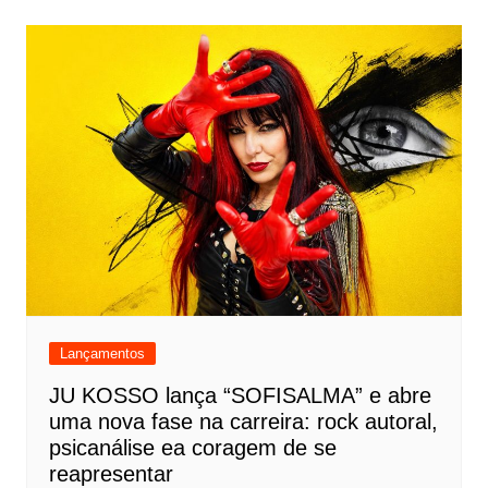
Lançamentos
JU KOSSO lança “SOFISALMA” e abre
uma nova fase na carreira: rock autoral,
psicanálise ea coragem de se
reapresentar