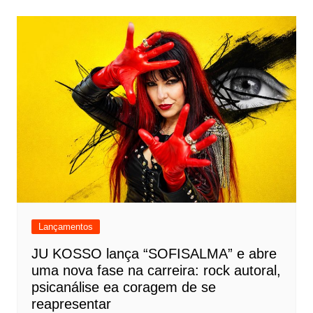
Lançamentos
JU KOSSO lança “SOFISALMA” e abre
uma nova fase na carreira: rock autoral,
psicanálise ea coragem de se
reapresentar