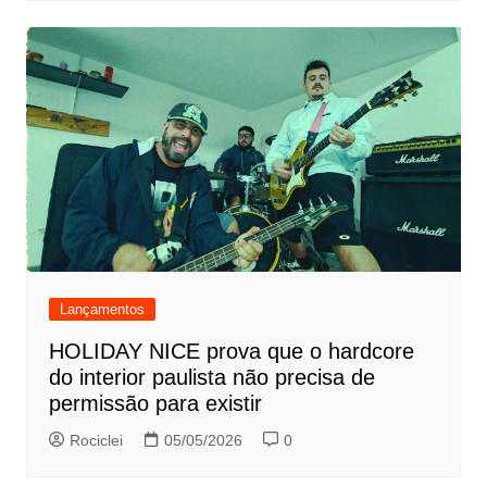
Lançamentos
HOLIDAY NICE prova que o hardcore
do interior paulista não precisa de
permissão para existir
Rociclei
05/05/2026
0