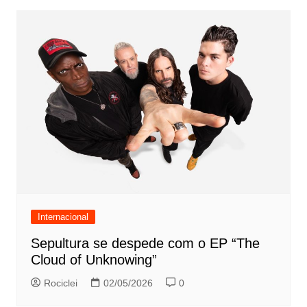
Internacional
Sepultura se despede com o EP “The
Cloud of Unknowing”
Rociclei
02/05/2026
0