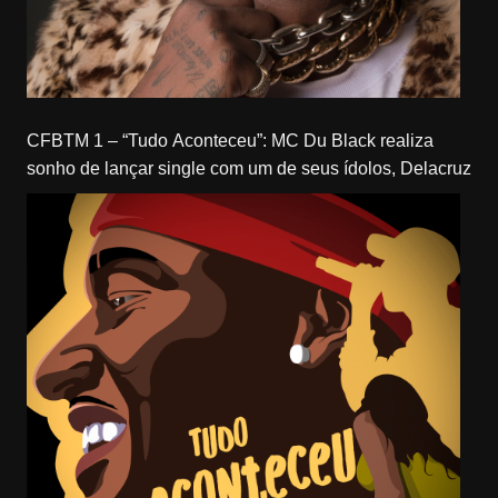
CFBTM 1 – “Tudo Aconteceu”: MC Du Black realiza
sonho de lançar single com um de seus ídolos, Delacruz