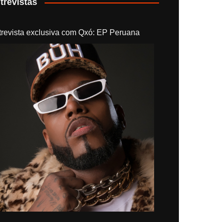
trevistas
trevista exclusiva com Qxó: EP Peruana