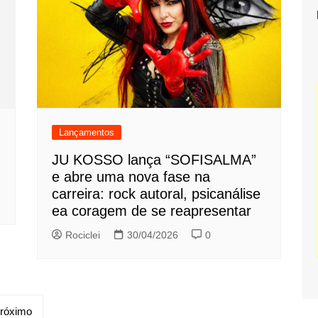
Lançamentos
JU KOSSO lança “SOFISALMA”
e abre uma nova fase na
carreira: rock autoral, psicanálise
ea coragem de se reapresentar
Rociclei
30/04/2026
0
róximo