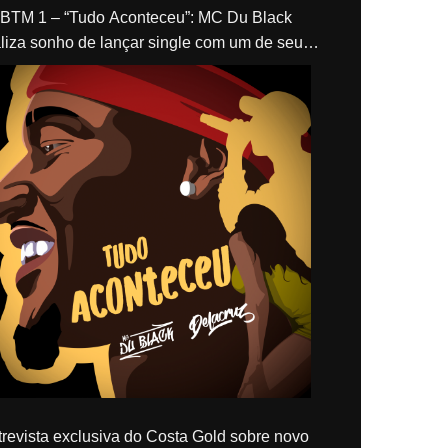
“Tudo Aconteceu”: MC Du Black
liza sonho de lançar single com um de seus
los, Delacruz
revista exclusiva do Costa Gold sobre novo