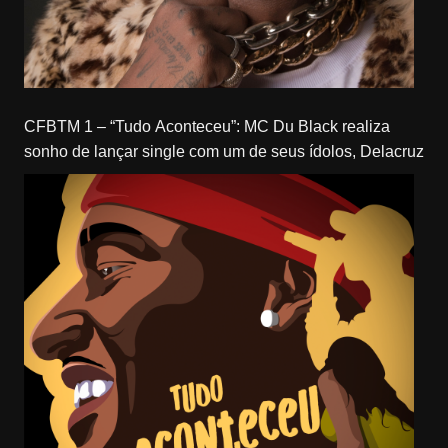
CFBTM 1 – “Tudo Aconteceu”: MC Du Black realiza
sonho de lançar single com um de seus ídolos, Delacruz