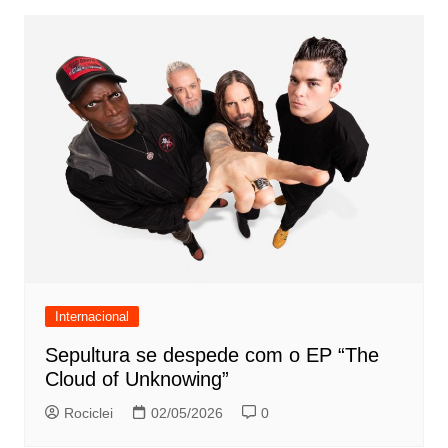
Internacional
Sepultura se despede com o EP “The
Cloud of Unknowing”
Rociclei
02/05/2026
0