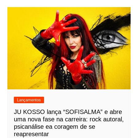
Lançamentos
JU KOSSO lança “SOFISALMA” e abre
uma nova fase na carreira: rock autoral,
psicanálise ea coragem de se
reapresentar