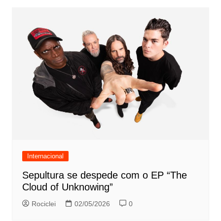
Internacional
Sepultura se despede com o EP “The
Cloud of Unknowing”
Rociclei
02/05/2026
0