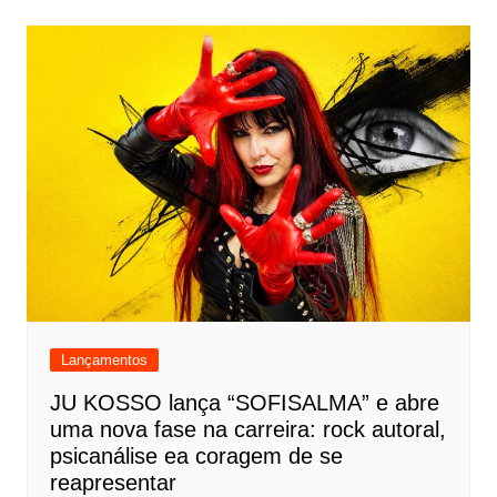
Lançamentos
JU KOSSO lança “SOFISALMA” e abre
uma nova fase na carreira: rock autoral,
psicanálise ea coragem de se
reapresentar