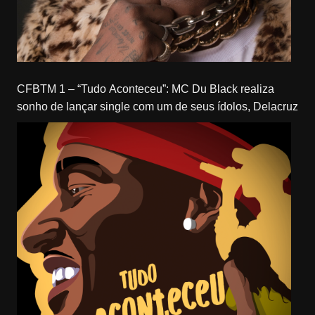
CFBTM 1 – “Tudo Aconteceu”: MC Du Black realiza
sonho de lançar single com um de seus ídolos, Delacruz