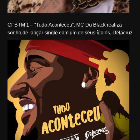
CFBTM 1 – “Tudo Aconteceu”: MC Du Black realiza
sonho de lançar single com um de seus ídolos, Delacruz