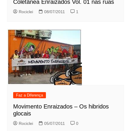
Coletânea Enraizados Vol. 01 nas ruas
Rociclei
08/07/2011
1
Faz a Diferença
Movimento Enraizados – Os hibridos
glocais
Rociclei
05/07/2011
0