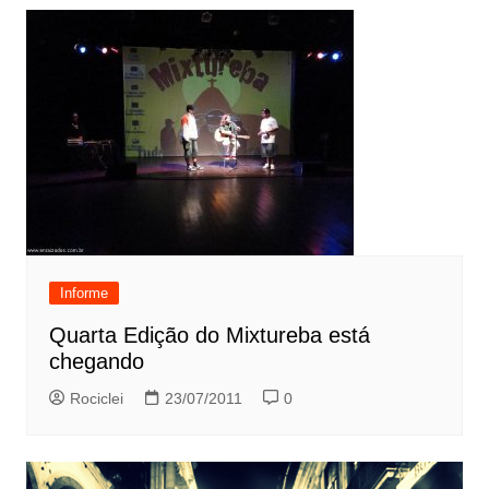
Informe
Quarta Edição do Mixtureba está
chegando
Rociclei
23/07/2011
0