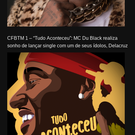
CFBTM 1 – “Tudo Aconteceu”: MC Du Black realiza
sonho de lançar single com um de seus ídolos, Delacruz