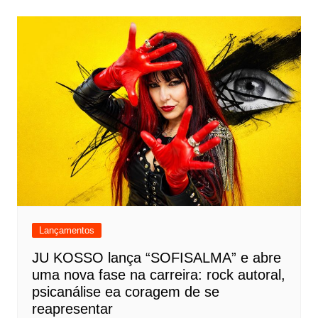
Lançamentos
JU KOSSO lança “SOFISALMA” e abre
uma nova fase na carreira: rock autoral,
psicanálise ea coragem de se
reapresentar