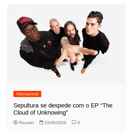
Internacional
Sepultura se despede com o EP “The
Cloud of Unknowing”
Rociclei
02/05/2026
0