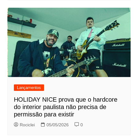
Lançamentos
HOLIDAY NICE prova que o hardcore
do interior paulista não precisa de
permissão para existir
Rociclei
05/05/2026
0