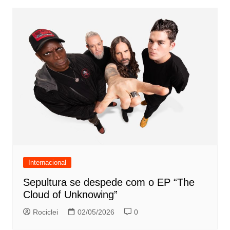
Internacional
Sepultura se despede com o EP “The
Cloud of Unknowing”
Rociclei
02/05/2026
0