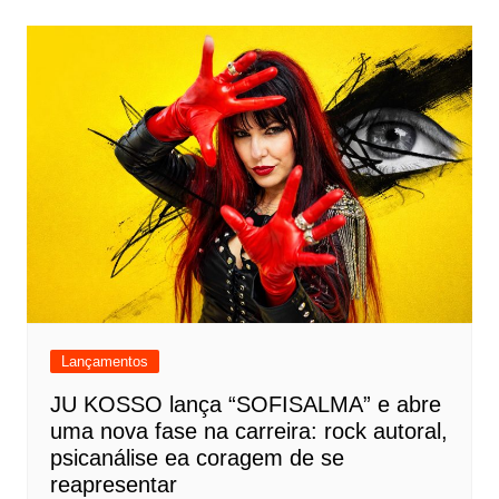
Lançamentos
JU KOSSO lança “SOFISALMA” e abre
uma nova fase na carreira: rock autoral,
psicanálise ea coragem de se
reapresentar