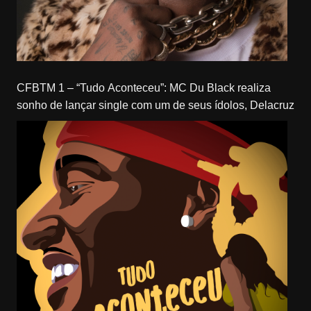
CFBTM 1 – “Tudo Aconteceu”: MC Du Black realiza
sonho de lançar single com um de seus ídolos, Delacruz