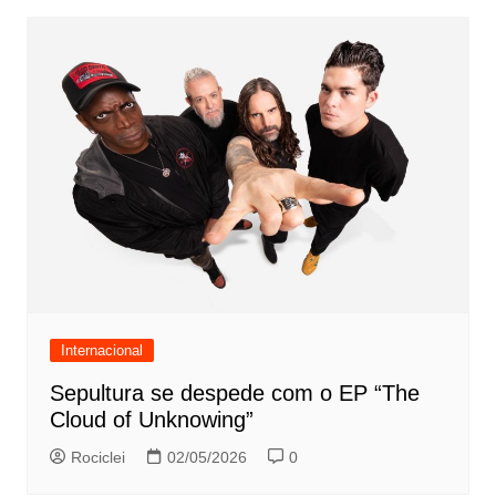
Internacional
Sepultura se despede com o EP “The
Cloud of Unknowing”
Rociclei
02/05/2026
0