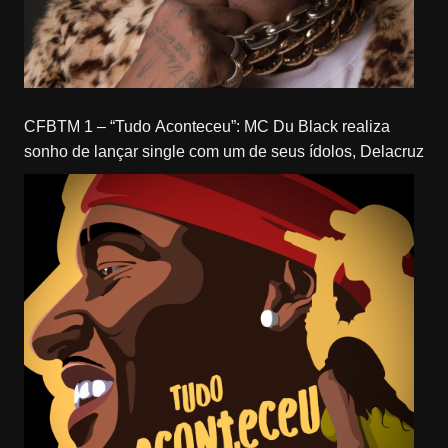
CFBTM 1 – “Tudo Aconteceu”: MC Du Black realiza
sonho de lançar single com um de seus ídolos, Delacruz