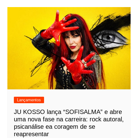
Lançamentos
JU KOSSO lança “SOFISALMA” e abre
uma nova fase na carreira: rock autoral,
psicanálise ea coragem de se
reapresentar