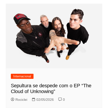
Internacional
Sepultura se despede com o EP “The
Cloud of Unknowing”
Rociclei
02/05/2026
0