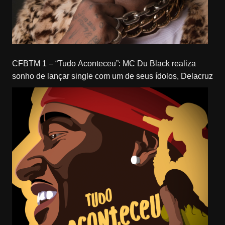
CFBTM 1 – “Tudo Aconteceu”: MC Du Black realiza
sonho de lançar single com um de seus ídolos, Delacruz