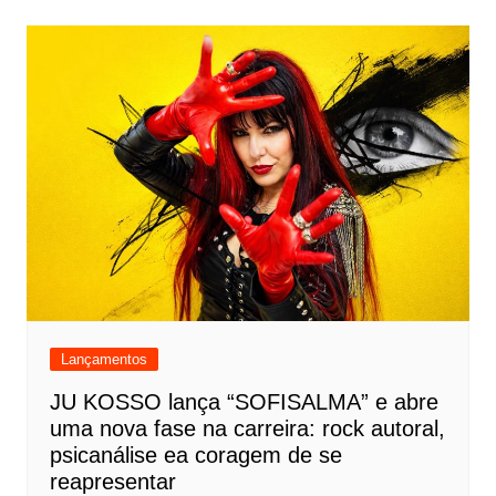
Lançamentos
JU KOSSO lança “SOFISALMA” e abre
uma nova fase na carreira: rock autoral,
psicanálise ea coragem de se
reapresentar