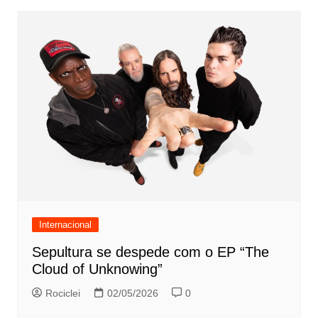
Internacional
Sepultura se despede com o EP “The
Cloud of Unknowing”
Rociclei
02/05/2026
0