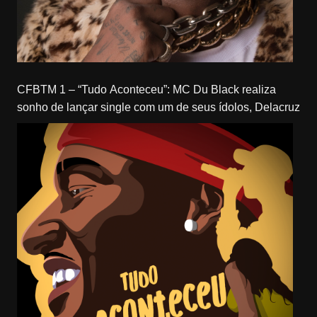
CFBTM 1 – “Tudo Aconteceu”: MC Du Black realiza
sonho de lançar single com um de seus ídolos, Delacruz