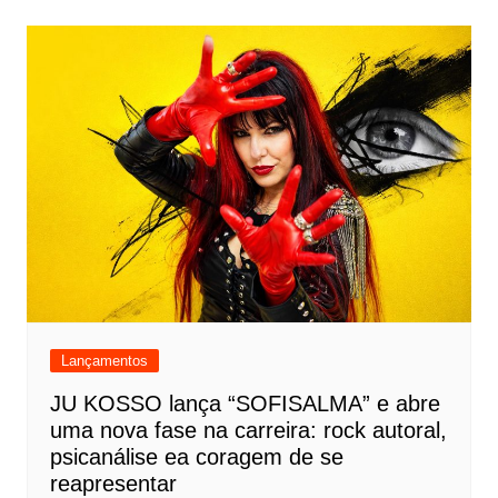
Lançamentos
JU KOSSO lança “SOFISALMA” e abre
uma nova fase na carreira: rock autoral,
psicanálise ea coragem de se
reapresentar