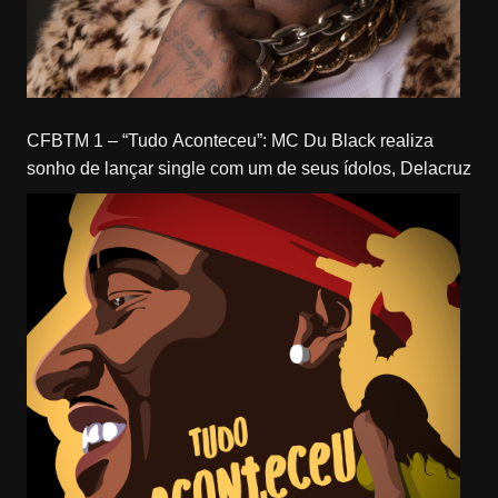
CFBTM 1 – “Tudo Aconteceu”: MC Du Black realiza
sonho de lançar single com um de seus ídolos, Delacruz