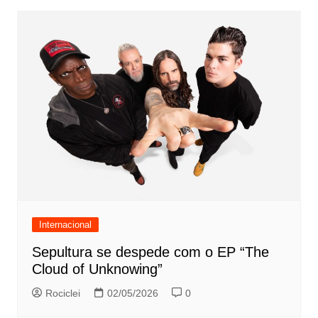
Internacional
Sepultura se despede com o EP “The
Cloud of Unknowing”
Rociclei
02/05/2026
0