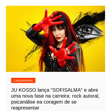
Lançamentos
JU KOSSO lança “SOFISALMA” e abre
uma nova fase na carreira: rock autoral,
psicanálise ea coragem de se
reapresentar