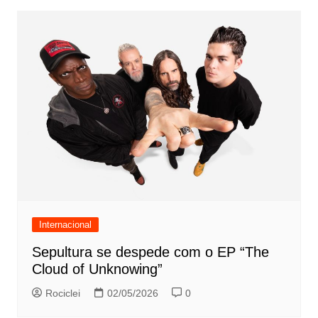
Internacional
Sepultura se despede com o EP “The
Cloud of Unknowing”
Rociclei
02/05/2026
0