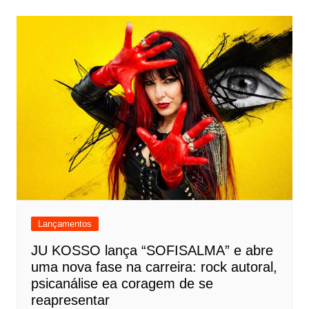
Lançamentos
JU KOSSO lança “SOFISALMA” e abre
uma nova fase na carreira: rock autoral,
psicanálise ea coragem de se
reapresentar