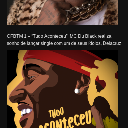
CFBTM 1 – “Tudo Aconteceu”: MC Du Black realiza
sonho de lançar single com um de seus ídolos, Delacruz