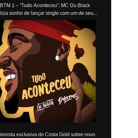
“Tudo Aconteceu”: MC Du Black
liza sonho de lançar single com um de seus
los, Delacruz
revista exclusiva do Costa Gold sobre novo