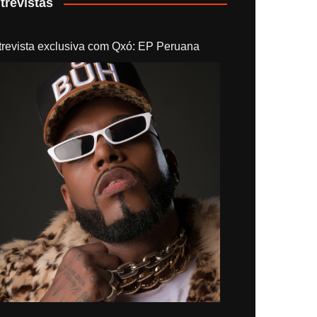
trevistas
trevista exclusiva com Qxó: EP Peruana