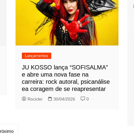
Lançamentos
JU KOSSO lança “SOFISALMA”
e abre uma nova fase na
carreira: rock autoral, psicanálise
ea coragem de se reapresentar
Rociclei
30/04/2026
0
róximo