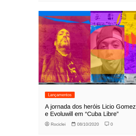
Lançamentos
A jornada dos heróis Licio Gomez
e Evoluwill em “Cuba Libre”
Rociclei
08/10/2020
0