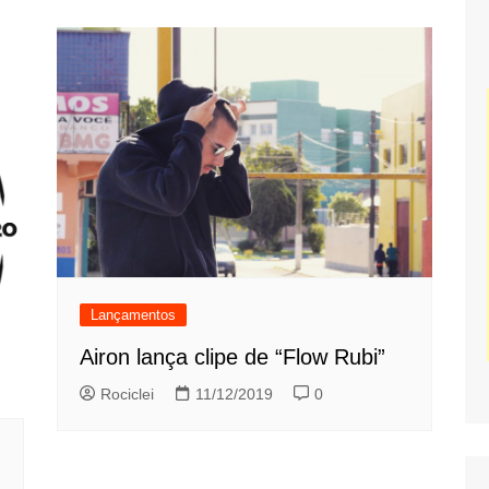
Lançamentos
Airon lança clipe de “Flow Rubi”
Rociclei
11/12/2019
0