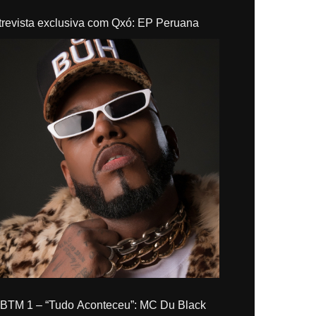
trevista exclusiva com Qxó: EP Peruana
“Tudo Aconteceu”: MC Du Black