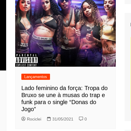
Lançamentos
Lado feminino da força: Tropa do
Bruxo se une à musas do trap e
funk para o single “Donas do
Jogo”
Rociclei
31/05/2021
0