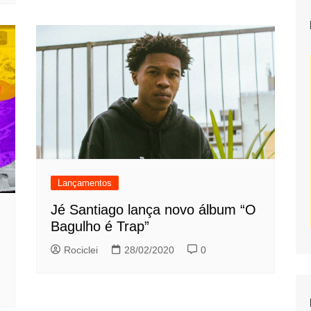
Lançamentos
Jé Santiago lança novo álbum “O
Bagulho é Trap”
Rociclei
28/02/2020
0