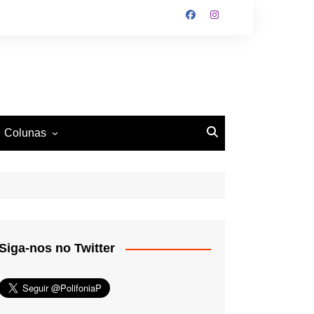
Colunas
O Antiético
Ritmo e Fundamento
Mundo Tattoo
Siga-nos no Twitter