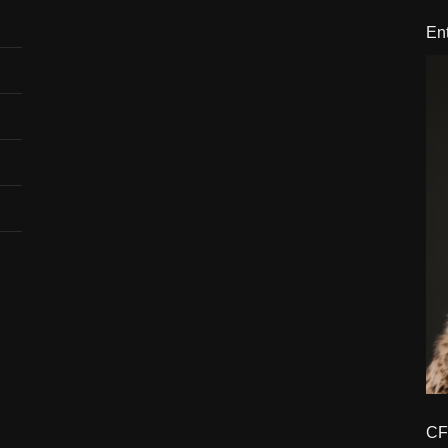
En
CFBTM 1 – 