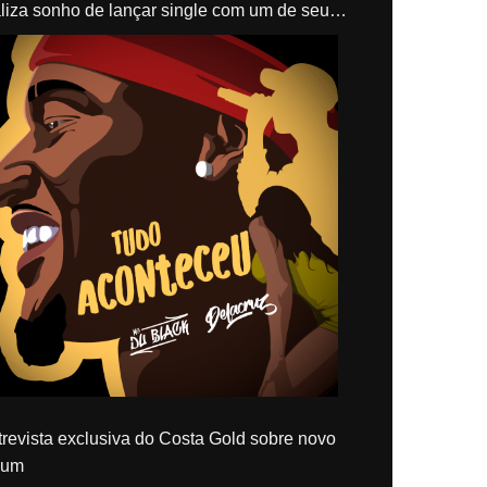
liza sonho de lançar single com um de seus
los, Delacruz
revista exclusiva do Costa Gold sobre novo
bum