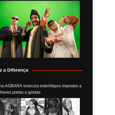
z a Diferença
na AGBARA exorciza esteriótipos impostos a
lheres pretas e gordas