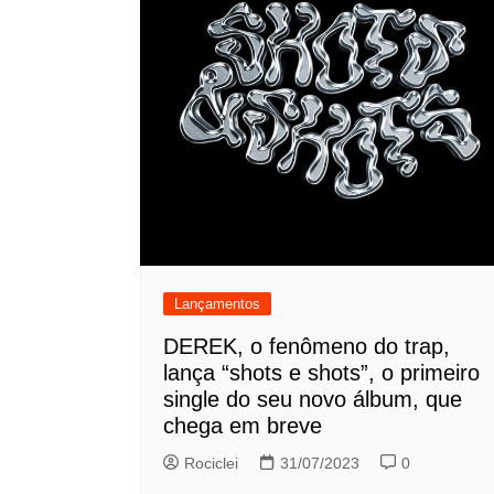
Lançamentos
DEREK, o fenômeno do trap,
lança “shots e shots”, o primeiro
single do seu novo álbum, que
chega em breve
Rociclei
31/07/2023
0