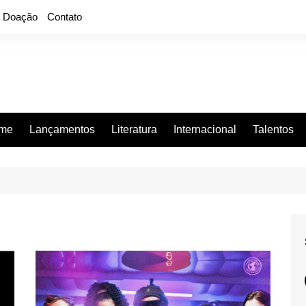
Doação
Contato
rme
Lançamentos
Literatura
Internacional
Talentos