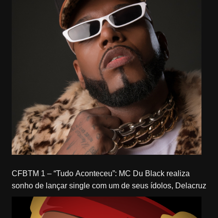
CFBTM 1 – “Tudo Aconteceu”: MC Du Black realiza
sonho de lançar single com um de seus ídolos, Delacruz