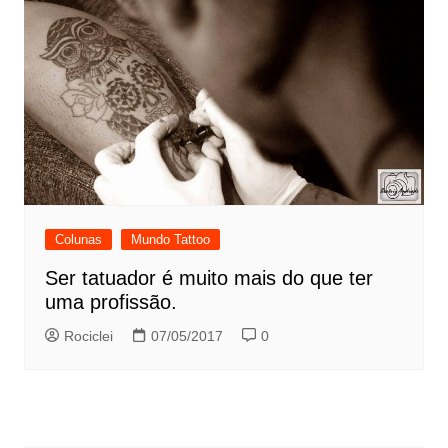
Colunas
Mundo Tattoo
Ser tatuador é muito mais do que ter
uma profissão.
Rociclei
07/05/2017
0