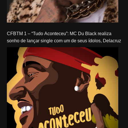
CFBTM 1 – “Tudo Aconteceu”: MC Du Black realiza
sonho de lançar single com um de seus ídolos, Delacruz