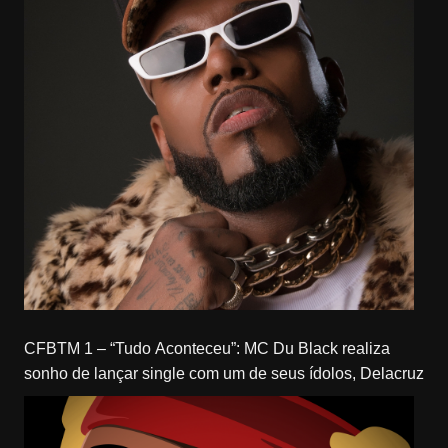
CFBTM 1 – “Tudo Aconteceu”: MC Du Black realiza
sonho de lançar single com um de seus ídolos, Delacruz