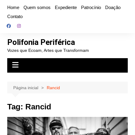
Ir
Home
Quem somos
Expediente
Patrocínio
Doação
para
Contato
o
conteúdo
Polifonia Periférica
Vozes que Ecoam, Artes que Transformam
Página inicial
Rancid
Tag:
Rancid