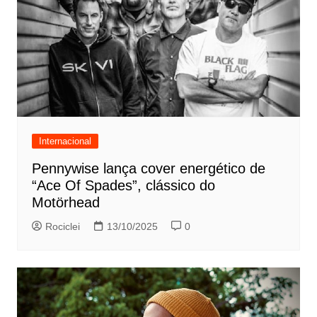
Internacional
Pennywise lança cover energético de
“Ace Of Spades”, clássico do
Motörhead
Rociclei
13/10/2025
0