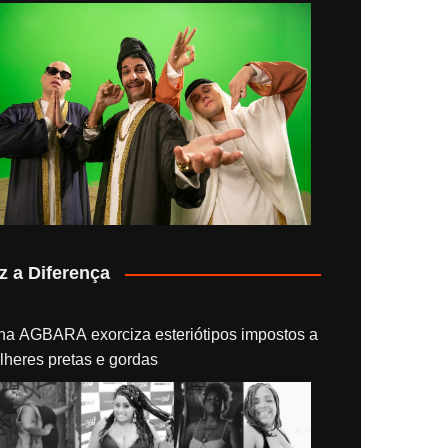
z a Diferença
na AGBARA exorciza esteriótipos impostos a
lheres pretas e gordas