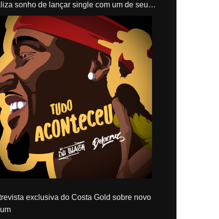
liza sonho de lançar single com um de seus
los, Delacruz
revista exclusiva do Costa Gold sobre novo
bum