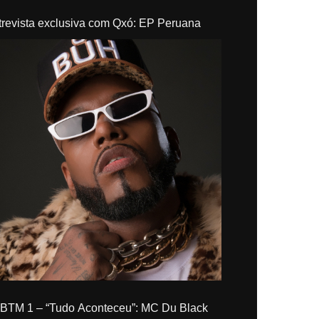
trevista exclusiva com Qxó: EP Peruana
“Tudo Aconteceu”: MC Du Black