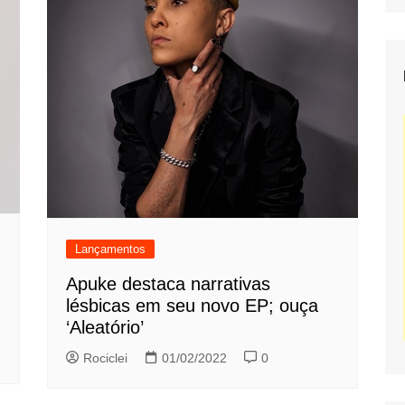
Lançamentos
Apuke destaca narrativas
lésbicas em seu novo EP; ouça
‘Aleatório’
Rociclei
01/02/2022
0