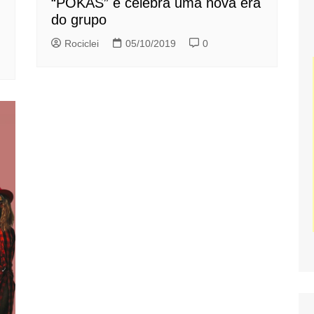
“POKAS” e celebra uma nova era
do grupo
Rociclei
05/10/2019
0