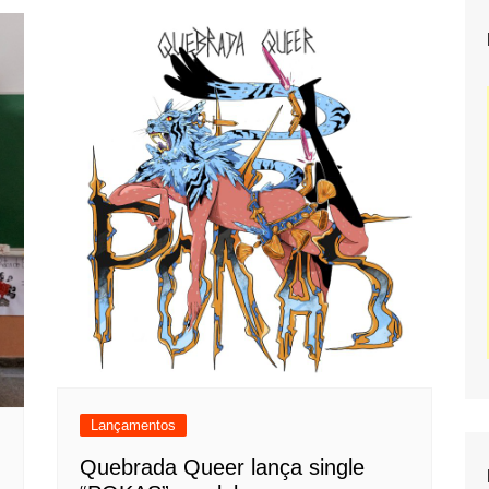
Lançamentos
Quebrada Queer lança single