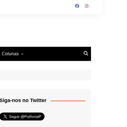
Colunas
O Antiético
Ritmo e Fundamento
Mundo Tattoo
Siga-nos no Twitter