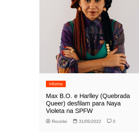
Informe
Max B.O. e Harlley (Quebrada
Queer) desfilam para Naya
Violeta na SPFW
Rociclei
31/05/2022
0