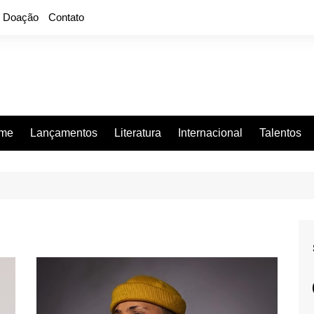
Doação
Contato
rme
Lançamentos
Literatura
Internacional
Talentos