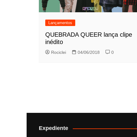
Lançamentos
QUEBRADA QUEER lança clipe
inédito
Rociclei
04/06/2018
0
Expediente