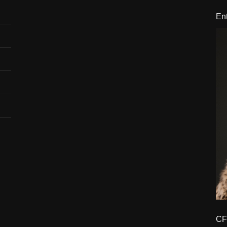
En
CFBTM 1 – 