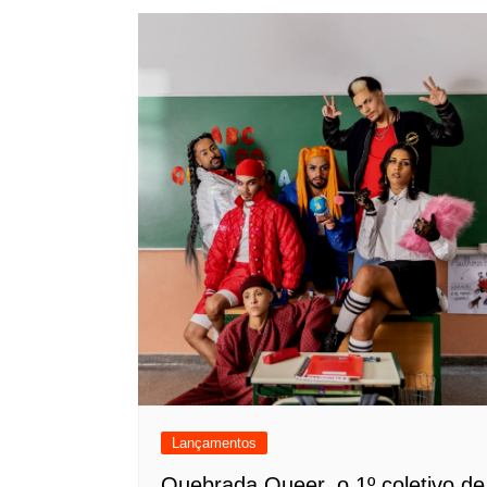
Lançamentos
Quebrada Queer, o 1º coletivo de