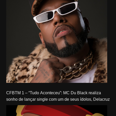
CFBTM 1 – “Tudo Aconteceu”: MC Du Black realiza
sonho de lançar single com um de seus ídolos, Delacruz