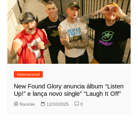
Internacional
New Found Glory anuncia álbum “Listen
Up!” e lança novo single” “Laugh It Off”
Rociclei
12/10/2025
0