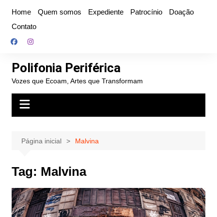
Ir
Home
Quem somos
Expediente
Patrocínio
Doação
para
Contato
o
conteúdo
Polifonia Periférica
Vozes que Ecoam, Artes que Transformam
Página inicial
Malvina
Tag:
Malvina