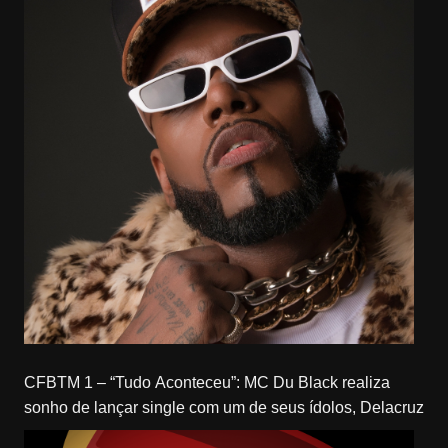
CFBTM 1 – “Tudo Aconteceu”: MC Du Black realiza
sonho de lançar single com um de seus ídolos, Delacruz