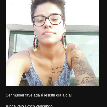
Ser mulher favelada é resistir dia a dia!
Ainda vejo Lynch vencendo