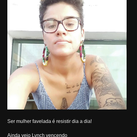
Ser mulher favelada é resistir dia a dia!
Ainda vejo Lynch vencendo