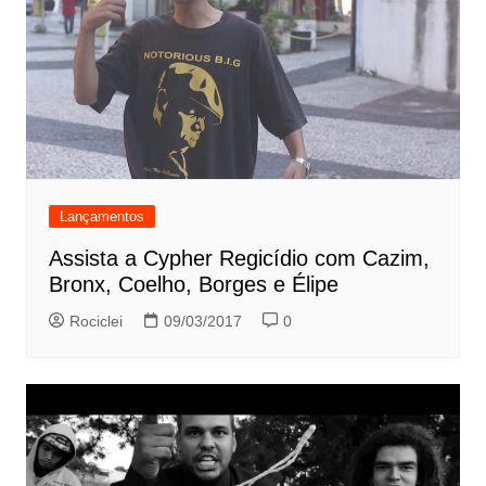
Lançamentos
Assista a Cypher Regicídio com Cazim,
Bronx, Coelho, Borges e Élipe
Rociclei
09/03/2017
0