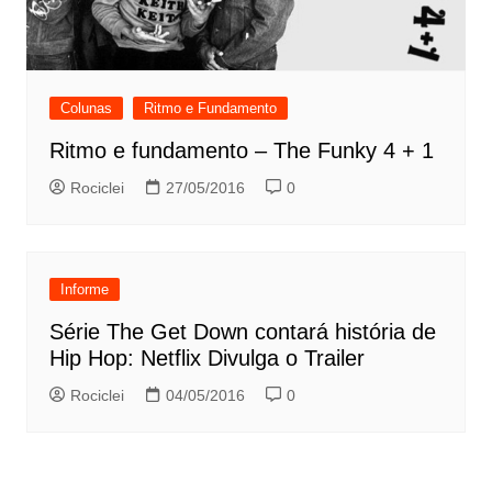
Colunas
Ritmo e Fundamento
Ritmo e fundamento – The Funky 4 + 1
Rociclei
27/05/2016
0
Informe
Série The Get Down contará história de
Hip Hop: Netflix Divulga o Trailer
Rociclei
04/05/2016
0