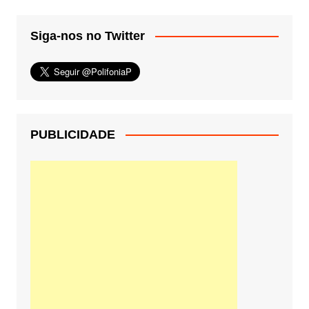
Siga-nos no Twitter
PUBLICIDADE