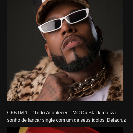
CFBTM 1 – “Tudo Aconteceu”: MC Du Black realiza
sonho de lançar single com um de seus ídolos, Delacruz