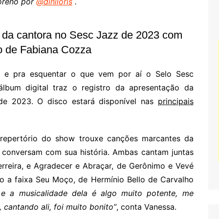
oreno por
@diniloris
.
ão da cantora no Sesc Jazz de 2023 com
ão de Fabiana Cozza
e pra esquentar o que vem por aí o Selo Sesc
álbum digital traz o registro da apresentação da
de 2023. O disco estará disponível nas
principais
 repertório do show trouxe canções marcantes da
conversam com sua história. Ambas cantam juntas
rreira, e Agradecer e Abraçar, de Gerônimo e Vevé
o a faixa Seu Moço, de Hermínio Bello de Carvalho
 e a musicalidade dela é algo muito potente, me
 cantando ali, foi muito bonito”
, conta Vanessa.