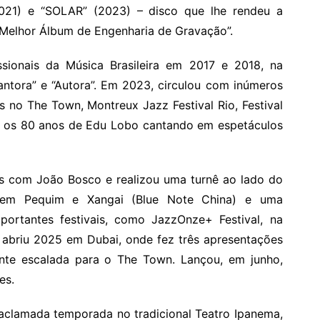
2021) e “SOLAR” (2023) – disco que lhe rendeu a
“Melhor Álbum de Engenharia de Gravação”.
sionais da Música Brasileira em 2017 e 2018, na
antora” e “Autora”. Em 2023, circulou com inúmeros
s no The Town, Montreux Jazz Festival Rio, Festival
o os 80 anos de Edu Lobo cantando em espetáculos
s com João Bosco e realizou uma turnê ao lado do
 em Pequim e Xangai (Blue Note China) e uma
ortantes festivais, como JazzOnze+ Festival, na
sa abriu 2025 em Dubai, onde fez três apresentações
nte escalada para o The Town. Lançou, em junho,
es.
 aclamada temporada no tradicional Teatro Ipanema,