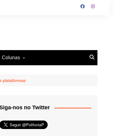
Colunas
O Antiético
Ritmo e Fundamento
 plataformas
Mundo Tattoo
Siga-nos no Twitter