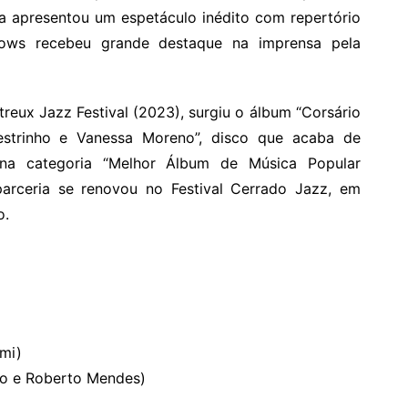
ra apresentou um espetáculo inédito com repertório
hows recebeu grande destaque na imprensa pela
eux Jazz Festival (2023), surgiu o álbum “Corsário
strinho e Vanessa Moreno”, disco que acaba de
na categoria “Melhor Álbum de Música Popular
 parceria se renovou no Festival Cerrado Jazz, em
o.
mi)
ho e Roberto Mendes)