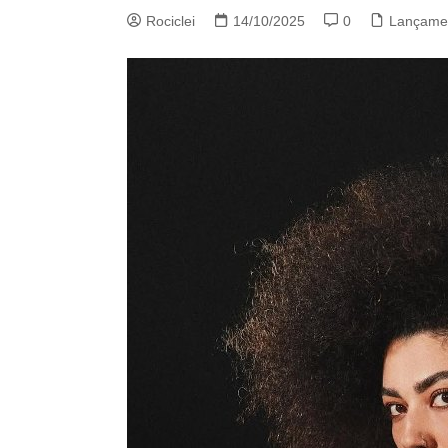
Rociclei
14/10/2025
0
Lançame