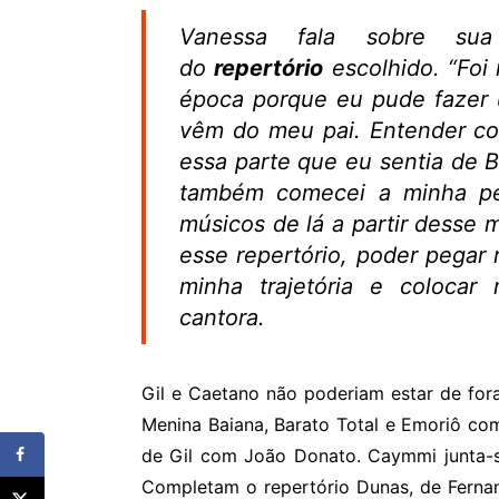
Vanessa fala sobre s
do
repertório
escolhido.
“Foi
época porque eu pude fazer 
vêm do meu pai. Entender c
essa parte que eu sentia de B
também comecei a minha pe
músicos de lá a partir desse 
esse repertório, poder pegar 
minha trajetória e colocar 
cantora.
Gil e Caetano não poderiam estar de for
Menina Baiana, Barato Total e Emoriô co
de Gil com João Donato. Caymmi junta-
Completam o repertório Dunas, de Ferna