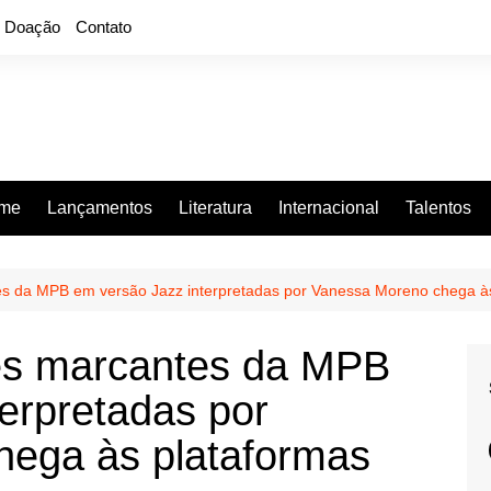
Doação
Contato
rme
Lançamentos
Literatura
Internacional
Talentos
 da MPB em versão Jazz interpretadas por Vanessa Moreno chega às
s marcantes da MPB
erpretadas por
ega às plataformas