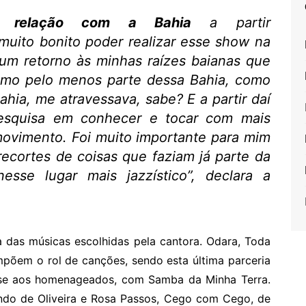
ua
relação com a Bahia
a partir
 muito bonito poder realizar esse show na
um retorno às minhas raízes baianas que
omo pelo menos parte dessa Bahia, como
ahia, me atravessava, sabe? E a partir daí
squisa em conhecer e tocar com mais
movimento. Foi muito importante para mim
recortes de coisas que faziam já parte da
nesse lugar mais jazzístico”
, declara a
a das músicas escolhidas pela cantora. Odara, Toda
mpõem o rol de canções, sendo esta última parceria
se aos homenageados, com Samba da Minha Terra.
ndo de Oliveira e Rosa Passos, Cego com Cego, de