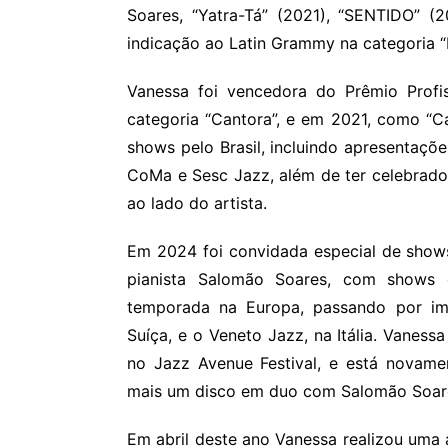
Soares, “Yatra-Tá” (2021), “SENTIDO” (
indicação ao Latin Grammy na categoria 
Vanessa foi vencedora do Prêmio Profis
categoria “Cantora”, e em 2021, como “C
shows pelo Brasil, incluindo apresentaçõe
CoMa e Sesc Jazz, além de ter celebrad
ao lado do artista.
Em 2024 foi convidada especial de show
pianista Salomão Soares, com shows
temporada na Europa, passando por imp
Suíça, e o Veneto Jazz, na Itália. Vanes
no Jazz Avenue Festival, e está novame
mais um disco em duo com Salomão Soar
Em abril deste ano Vanessa realizou uma