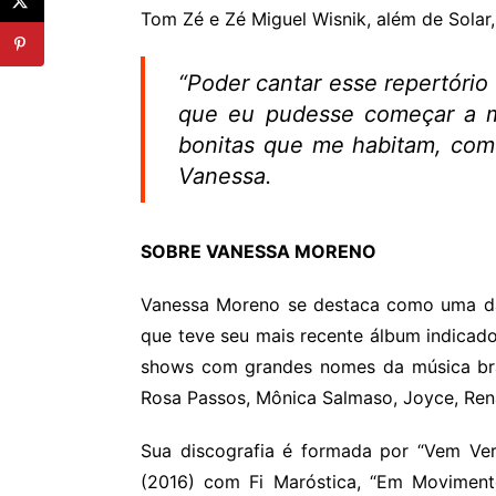
Tom Zé e Zé Miguel Wisnik, além de Solar,
“Poder cantar esse repertório
que eu pudesse começar a m
bonitas que me habitam, com
Vanessa.
SOBRE VANESSA MORENO
Vanessa Moreno se destaca como uma das 
que teve seu mais recente álbum indicad
shows com grandes nomes da música bras
Rosa Passos, Mônica Salmaso, Joyce, Ren
Sua discografia é formada por “Vem Ver
(2016) com Fi Maróstica, “Em Moviment