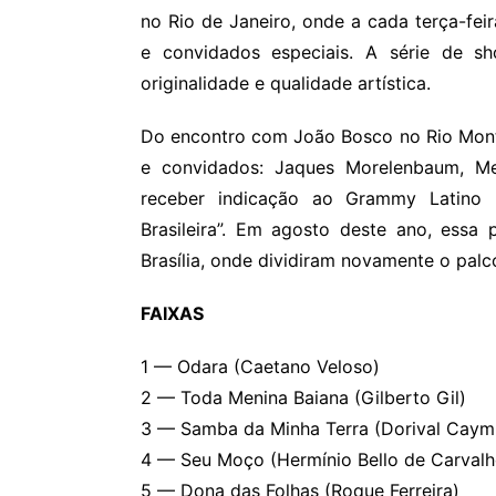
no Rio de Janeiro, onde a cada terça-fei
e convidados especiais. A série de s
originalidade e qualidade artística.
Do encontro com João Bosco no Rio Montr
e convidados: Jaques Morelenbaum, Me
receber indicação ao Grammy Latino 
Brasileira”. Em agosto deste ano, essa
Brasília, onde dividiram novamente o palc
FAIXAS
1 — Odara (Caetano Veloso)
2 — Toda Menina Baiana (Gilberto Gil)
3 — Samba da Minha Terra (Dorival Caym
4 — Seu Moço (Hermínio Bello de Carval
5 — Dona das Folhas (Roque Ferreira)