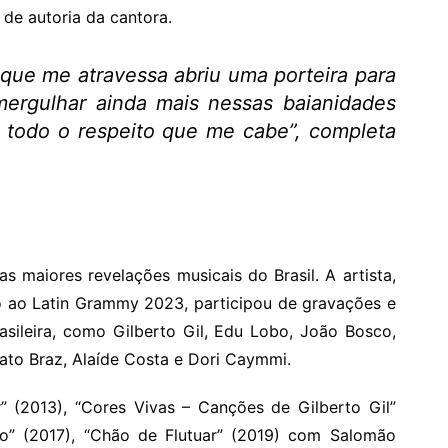
 de autoria da cantora.
 que me atravessa abriu uma porteira para
ergulhar ainda mais nessas baianidades
 todo o respeito que me cabe”
, completa
maiores revelações musicais do Brasil. A artista,
o ao Latin Grammy 2023, participou de gravações e
ileira, como Gilberto Gil, Edu Lobo, João Bosco,
ato Braz, Alaíde Costa e Dori Caymmi.
” (2013), “Cores Vivas – Canções de Gilberto Gil”
o” (2017), “Chão de Flutuar” (2019) com Salomão