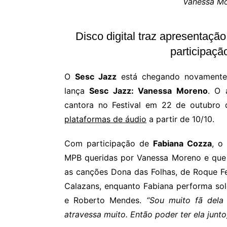
Vanessa M
Disco digital traz apresentaç
participaç
O
Sesc Jazz
está chegando novamente 
lança
Sesc Jazz: Vanessa Moreno
. O 
cantora no Festival em 22 de outubro 
plataformas de áudio
a partir de 10/10.
Com participação de
Fabiana Cozza
, o
MPB queridas por Vanessa Moreno e que 
as canções Dona das Folhas, de Roque Fe
Calazans, enquanto Fabiana performa sol
e Roberto Mendes.
“Sou muito fã dela
atravessa muito. Então poder ter ela junto,