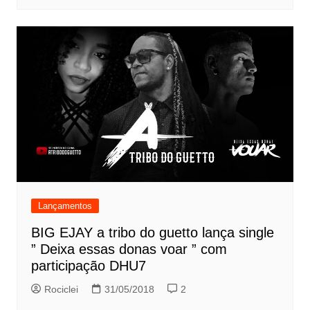
Lançamentos
BIG EJAY a tribo do guetto lança single
” Deixa essas donas voar ” com
participação DHU7
Rociclei
31/05/2018
2