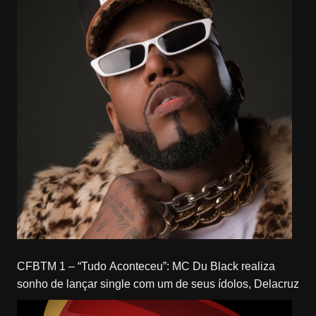
CFBTM 1 – “Tudo Aconteceu”: MC Du Black realiza
sonho de lançar single com um de seus ídolos, Delacruz