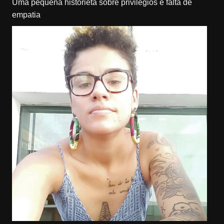
Uma pequena historieta sobre privilégios e falta de
empatia