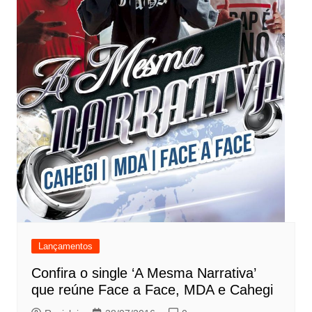
Lançamentos
Confira o single ‘A Mesma Narrativa’
que reúne Face a Face, MDA e Cahegi