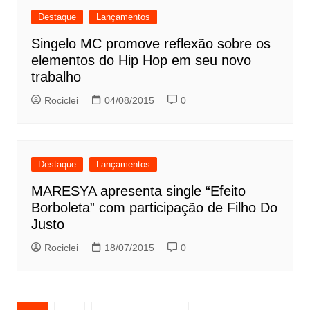
Destaque
Lançamentos
Singelo MC promove reflexão sobre os
elementos do Hip Hop em seu novo
trabalho
Rociclei
04/08/2015
0
Destaque
Lançamentos
MARESYA apresenta single “Efeito
Borboleta” com participação de Filho Do
Justo
Rociclei
18/07/2015
0