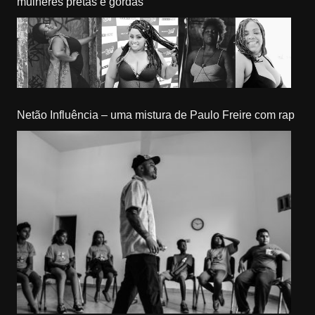
mulheres pretas e gordas
Netão Influência – uma mistura de Paulo Freire com rap