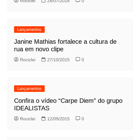
Rociclei
28/07/2016
0
Lançamentos
Janine Mathias fortalece a cultura de
rua em novo clipe
Rociclei
27/10/2015
0
Lançamentos
Confira o vídeo “Carpe Diem” do grupo
IDEALISTAS
Rociclei
12/09/2015
0