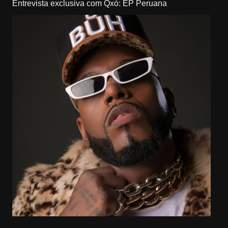
Entrevista exclusiva com Qxó: EP Peruana