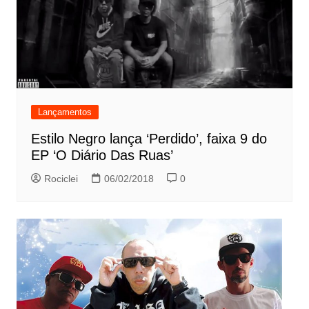
Lançamentos
Estilo Negro lança ‘Perdido’, faixa 9 do
EP ‘O Diário Das Ruas’
Rociclei
06/02/2018
0