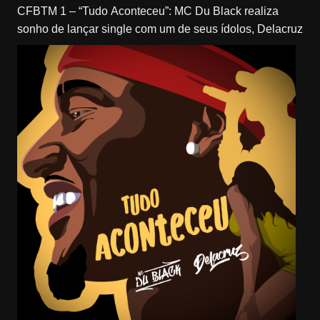
CFBTM 1 – “Tudo Aconteceu”: MC Du Black realiza
sonho de lançar single com um de seus ídolos, Delacruz