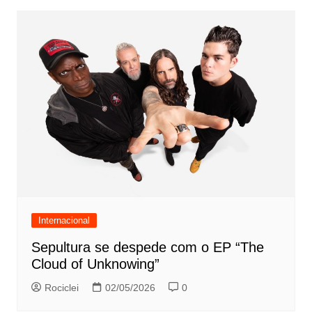
Internacional
Sepultura se despede com o EP “The
Cloud of Unknowing”
Rociclei
02/05/2026
0