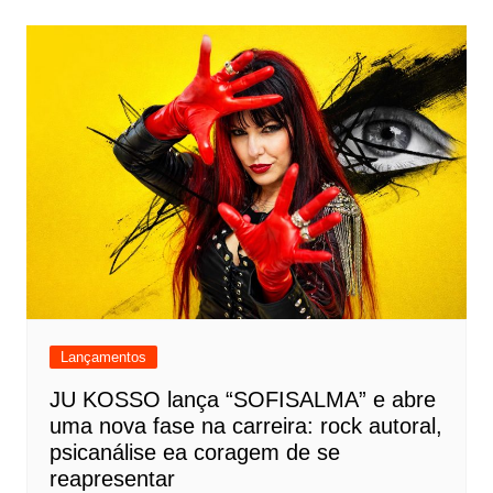
Lançamentos
JU KOSSO lança “SOFISALMA” e abre
uma nova fase na carreira: rock autoral,
psicanálise ea coragem de se
reapresentar