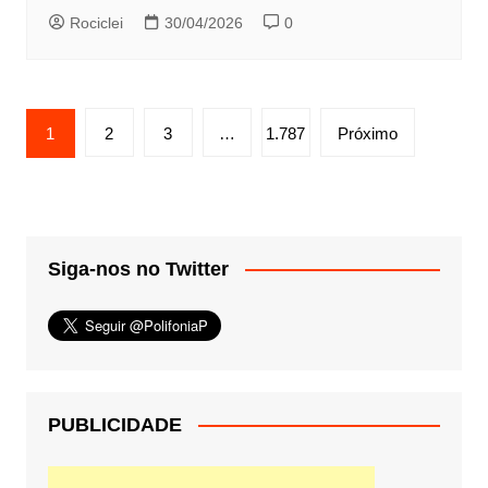
Rociclei
30/04/2026
0
Paginação
1
2
3
…
1.787
Próximo
de
posts
Siga-nos no Twitter
PUBLICIDADE