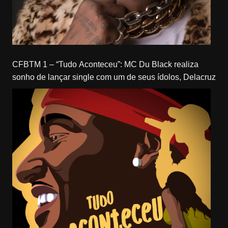
CFBTM 1 – “Tudo Aconteceu”: MC Du Black realiza
sonho de lançar single com um de seus ídolos, Delacruz