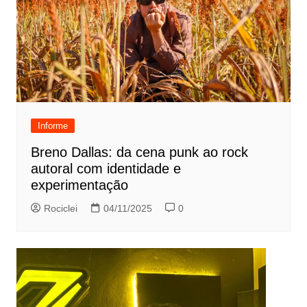
Informe
Breno Dallas: da cena punk ao rock
autoral com identidade e
experimentação
Rociclei
04/11/2025
0