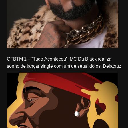
CFBTM 1 – “Tudo Aconteceu”: MC Du Black realiza
sonho de lançar single com um de seus ídolos, Delacruz