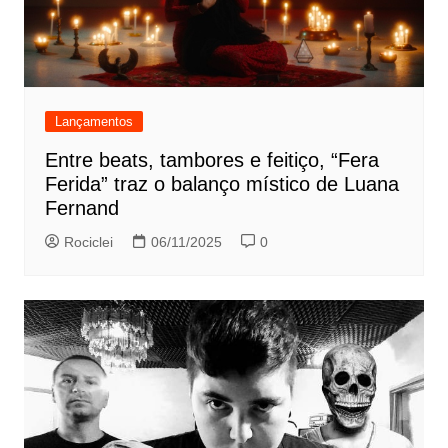
Lançamentos
Entre beats, tambores e feitiço, “Fera
Ferida” traz o balanço místico de Luana
Fernand
Rociclei
06/11/2025
0