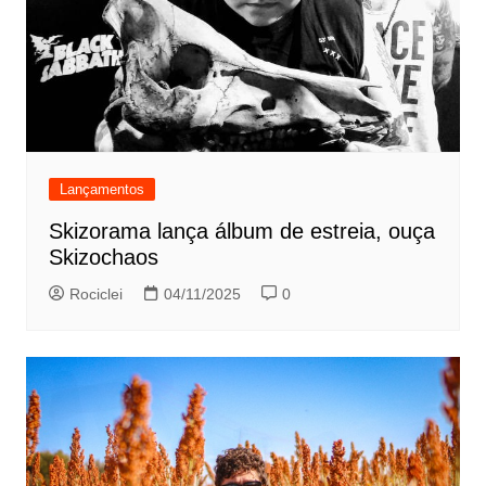
Lançamentos
Skizorama lança álbum de estreia, ouça
Skizochaos
Rociclei
04/11/2025
0