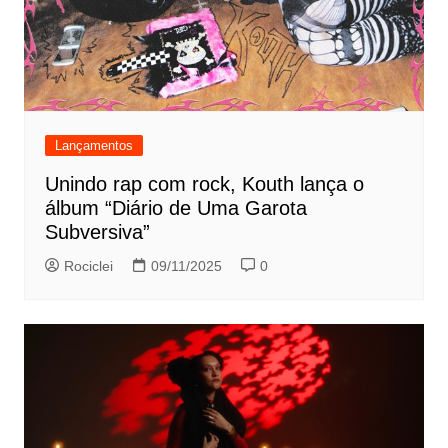
Lançamentos
Unindo rap com rock, Kouth lança o
álbum “Diário de Uma Garota
Subversiva”
Rociclei
09/11/2025
0