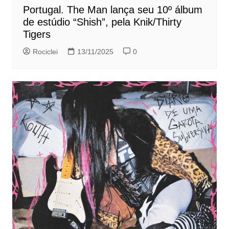
Portugal. The Man lança seu 10º álbum
de estúdio “Shish”, pela Knik/Thirty
Tigers
Rociclei
13/11/2025
0