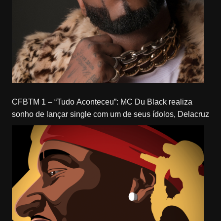
CFBTM 1 – “Tudo Aconteceu”: MC Du Black realiza
sonho de lançar single com um de seus ídolos, Delacruz