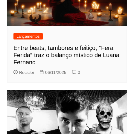
Lançamentos
Entre beats, tambores e feitiço, “Fera
Ferida” traz o balanço místico de Luana
Fernand
Rociclei
06/11/2025
0