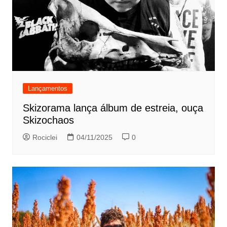
Lançamentos
Skizorama lança álbum de estreia, ouça
Skizochaos
Rociclei
04/11/2025
0