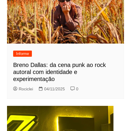
Informe
Breno Dallas: da cena punk ao rock
autoral com identidade e
experimentação
Rociclei
04/11/2025
0