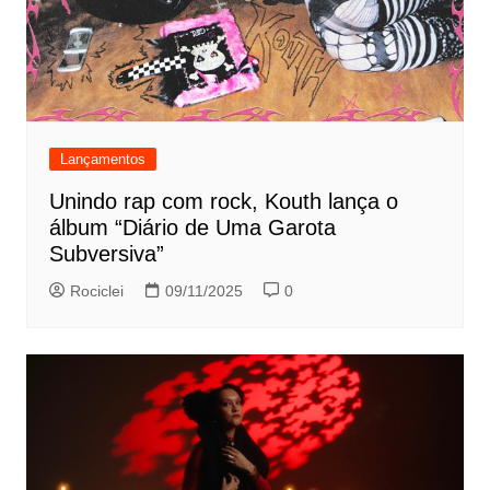
Lançamentos
Unindo rap com rock, Kouth lança o
álbum “Diário de Uma Garota
Subversiva”
Rociclei
09/11/2025
0