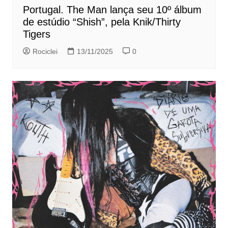
Portugal. The Man lança seu 10º álbum
de estúdio “Shish”, pela Knik/Thirty
Tigers
Rociclei
13/11/2025
0