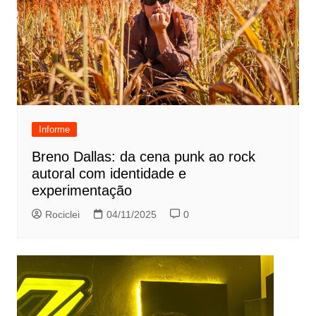
Informe
Breno Dallas: da cena punk ao rock
autoral com identidade e
experimentação
Rociclei
04/11/2025
0