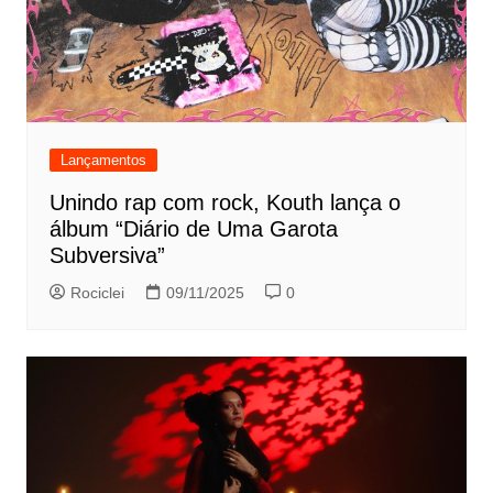
Lançamentos
Unindo rap com rock, Kouth lança o
álbum “Diário de Uma Garota
Subversiva”
Rociclei
09/11/2025
0