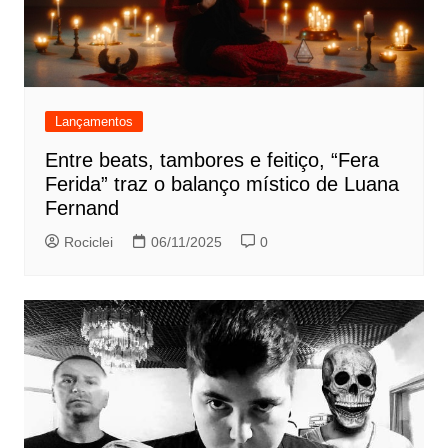
Lançamentos
Entre beats, tambores e feitiço, “Fera
Ferida” traz o balanço místico de Luana
Fernand
Rociclei
06/11/2025
0