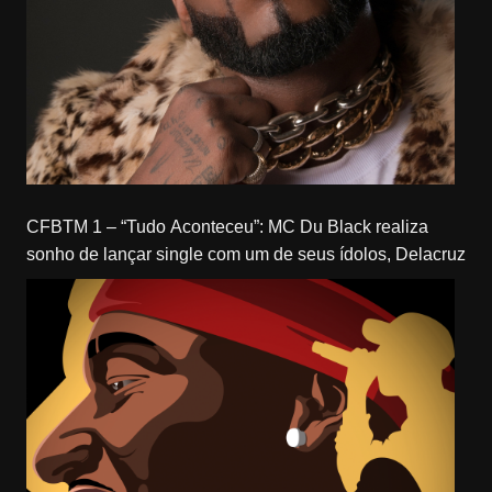
CFBTM 1 – “Tudo Aconteceu”: MC Du Black realiza
sonho de lançar single com um de seus ídolos, Delacruz