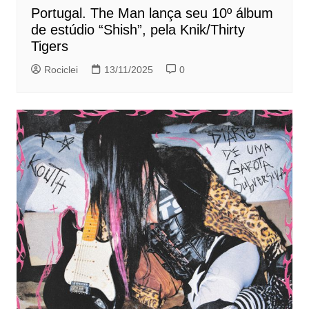
Portugal. The Man lança seu 10º álbum
de estúdio “Shish”, pela Knik/Thirty
Tigers
Rociclei
13/11/2025
0