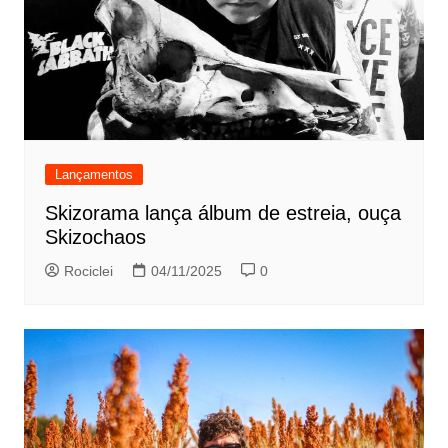
Lançamentos
Skizorama lança álbum de estreia, ouça
Skizochaos
Rociclei
04/11/2025
0