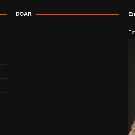
DOAR
En
En