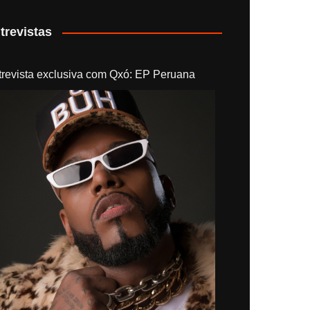
trevistas
trevista exclusiva com Qxó: EP Peruana