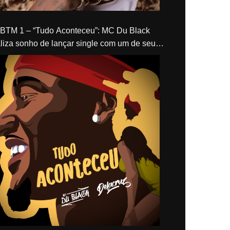
“Tudo Aconteceu”: MC Du Black
liza sonho de lançar single com um de seus
los, Delacruz