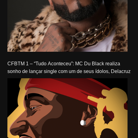
CFBTM 1 – “Tudo Aconteceu”: MC Du Black realiza
sonho de lançar single com um de seus ídolos, Delacruz