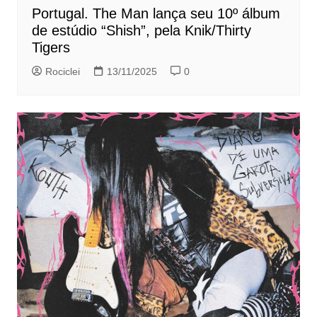
Portugal. The Man lança seu 10º álbum
de estúdio “Shish”, pela Knik/Thirty
Tigers
Rociclei
13/11/2025
0