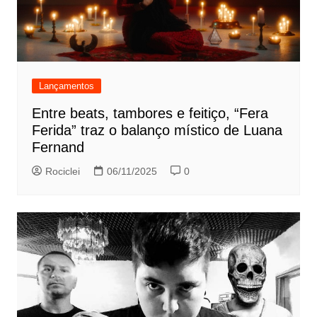
Lançamentos
Entre beats, tambores e feitiço, “Fera
Ferida” traz o balanço místico de Luana
Fernand
Rociclei
06/11/2025
0