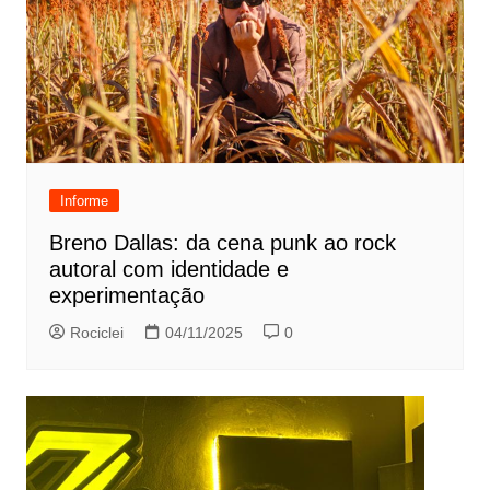
Informe
Breno Dallas: da cena punk ao rock
autoral com identidade e
experimentação
Rociclei
04/11/2025
0