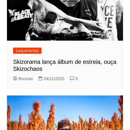
Lançamentos
Skizorama lança álbum de estreia, ouça
Skizochaos
Rociclei
04/11/2025
0