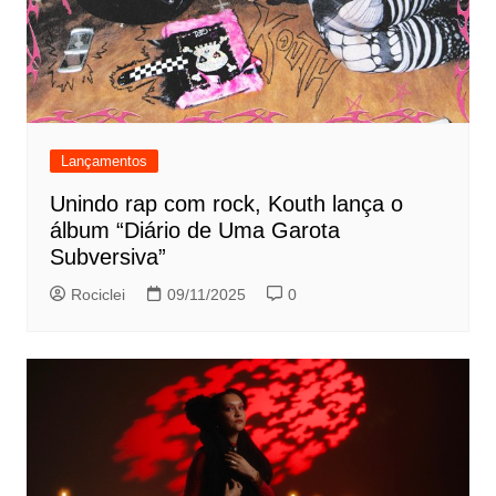
Lançamentos
Unindo rap com rock, Kouth lança o
álbum “Diário de Uma Garota
Subversiva”
Rociclei
09/11/2025
0