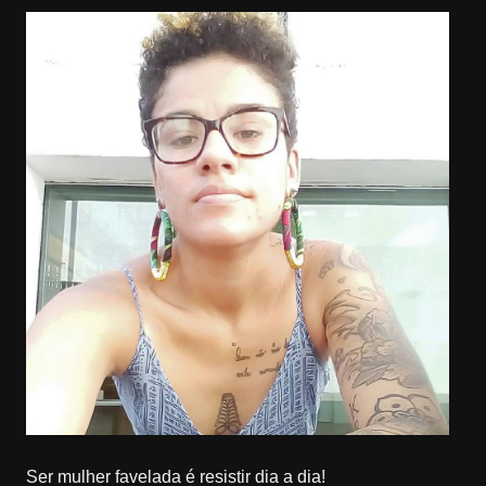
Ser mulher favelada é resistir dia a dia!