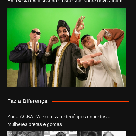
Entrevista exclusiva do Costa Gold sobre novo álbum
Faz a Diferença
Zona AGBARA exorciza esteriótipos impostos a
mulheres pretas e gordas