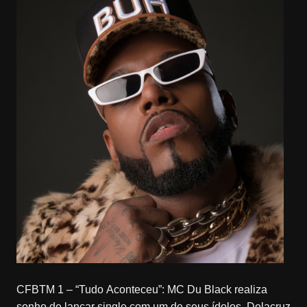
CFBTM 1 – “Tudo Aconteceu”: MC Du Black realiza
sonho de lançar single com um de seus ídolos, Delacruz