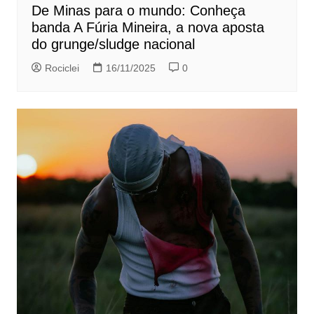
De Minas para o mundo: Conheça
banda A Fúria Mineira, a nova aposta
do grunge/sludge nacional
Rociclei
16/11/2025
0