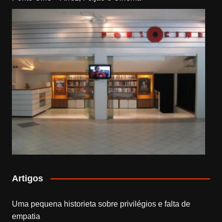
Artigos
Uma pequena historieta sobre privilégios e falta de
empatia