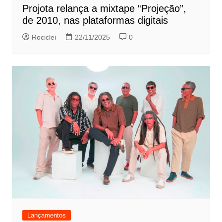
Projota relança a mixtape “Projeção”,
de 2010, nas plataformas digitais
Rociclei
22/11/2025
0
Lançamentos