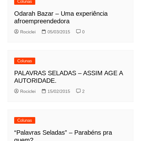
Colunas
Odarah Bazar – Uma experiência
afroempreendedora
Rociclei
05/03/2015
0
Colunas
PALAVRAS SELADAS – ASSIM AGE A
AUTORIDADE.
Rociclei
15/02/2015
2
Colunas
“Palavras Seladas” – Parabéns pra
quem?