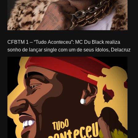
CFBTM 1 – “Tudo Aconteceu”: MC Du Black realiza
sonho de lançar single com um de seus ídolos, Delacruz