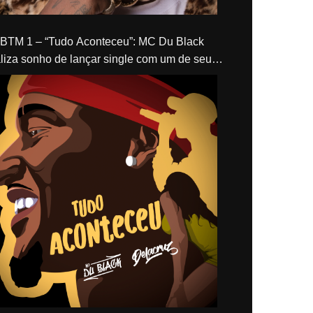
“Tudo Aconteceu”: MC Du Black
liza sonho de lançar single com um de seus
los, Delacruz