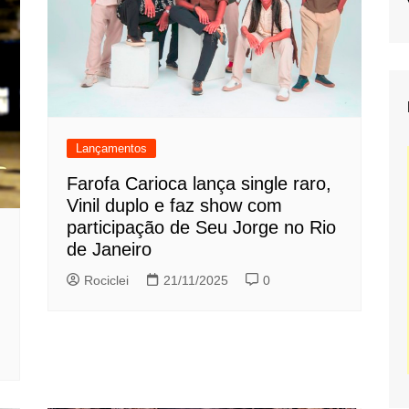
Lançamentos
Farofa Carioca lança single raro,
Vinil duplo e faz show com
participação de Seu Jorge no Rio
de Janeiro
Rociclei
21/11/2025
0