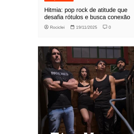
Hitmia: pop rock de atitude que
desafia rótulos e busca conexão
Rociclei
19/11/2025
0