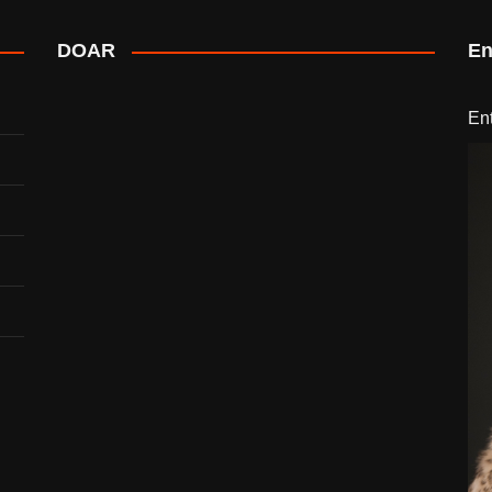
DOAR
En
En