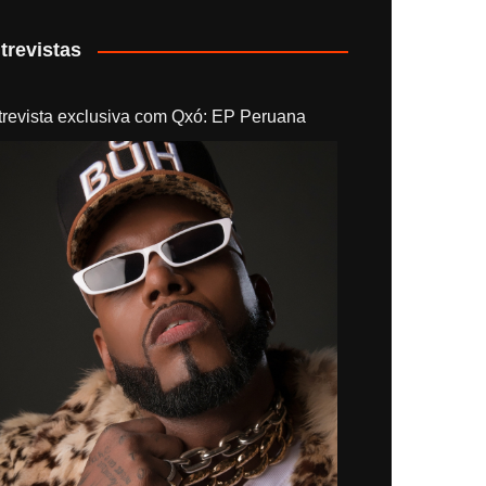
trevistas
trevista exclusiva com Qxó: EP Peruana