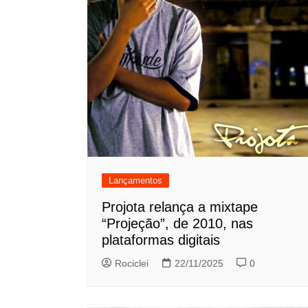
Lançamentos
Projota relança a mixtape
“Projeção”, de 2010, nas
plataformas digitais
Rociclei
22/11/2025
0