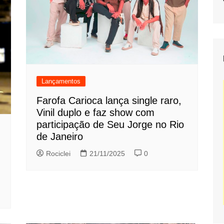
Lançamentos
Farofa Carioca lança single raro,
Vinil duplo e faz show com
participação de Seu Jorge no Rio
de Janeiro
Rociclei
21/11/2025
0