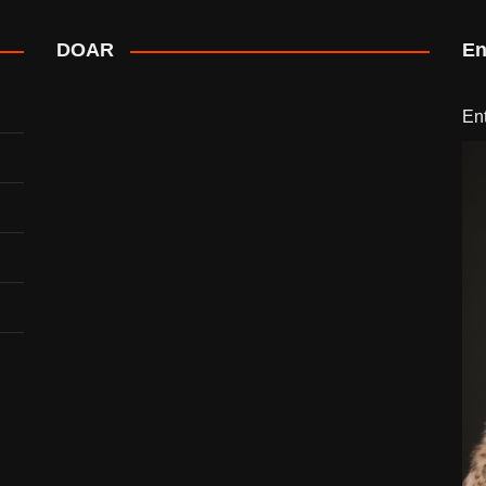
DOAR
En
En