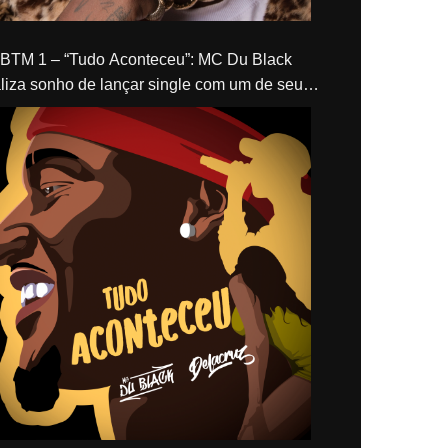
“Tudo Aconteceu”: MC Du Black
liza sonho de lançar single com um de seus
los, Delacruz