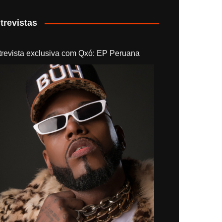
trevistas
trevista exclusiva com Qxó: EP Peruana