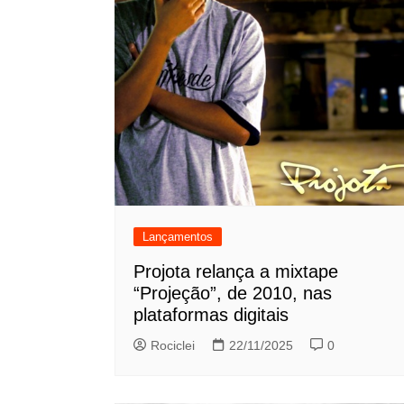
Lançamentos
Projota relança a mixtape
“Projeção”, de 2010, nas
plataformas digitais
Rociclei
22/11/2025
0