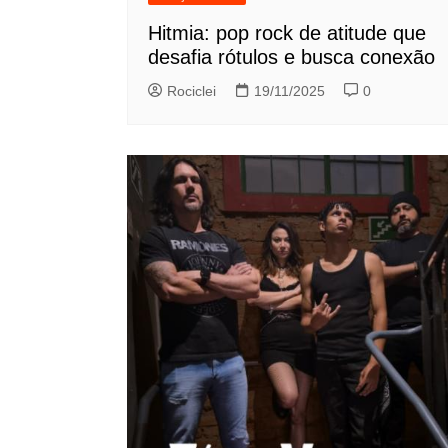
Hitmia: pop rock de atitude que
desafia rótulos e busca conexão
Rociclei
19/11/2025
0